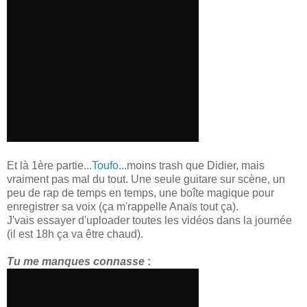
Et là 1ère partie...
Toufo
...moins trash que Didier, mais
vraiment pas mal du tout. Une seule guitare sur scène, un
peu de rap de temps en temps, une boîte magique pour
enregistrer sa voix (ça m'rappelle Anaïs tout ça).
J'vais essayer d'uploader toutes les vidéos dans la journée
(il est 18h ça va être chaud).
Tu me manques connasse
: