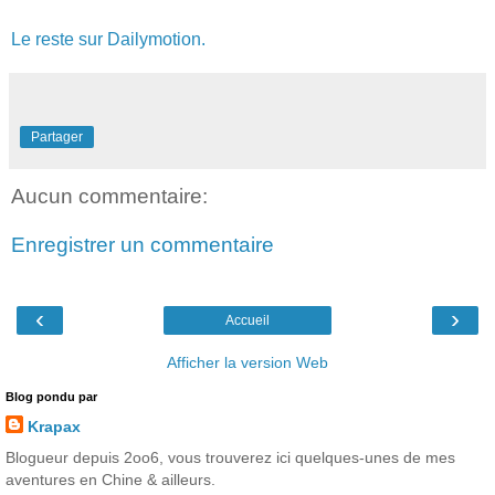
Le reste sur Dailymotion.
Partager
Aucun commentaire:
Enregistrer un commentaire
‹
›
Accueil
Afficher la version Web
Blog pondu par
Krapax
Blogueur depuis 2oo6, vous trouverez ici quelques-unes de mes
aventures en Chine & ailleurs.