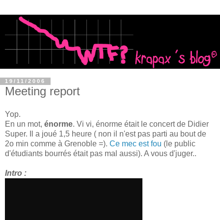
19/11/2006
Meeting report
Yop.
En un mot,
énorme
. Vi vi, énorme était le concert de Didier
Super. Il a joué 1,5 heure ( non il n'est pas parti au bout de
2o min comme à Grenoble =).
Ce mec est fou
(le public
d'étudiants bourrés était pas mal aussi). A vous d'juger..
Intro :