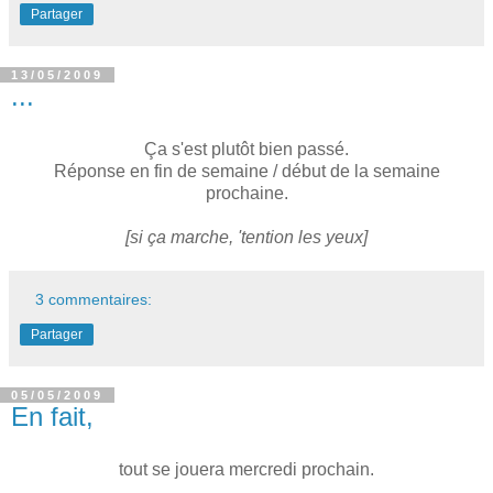
Partager
13/05/2009
...
Ça s'est plutôt bien passé.
Réponse en fin de semaine / début de la semaine
prochaine.
[si ça marche, 'tention les yeux]
3 commentaires:
Partager
05/05/2009
En fait,
tout se jouera mercredi prochain.