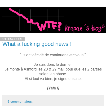
19/05/2009
What a fucking good news !
"Ils ont décidé de continuer avec vous."
Je suis donc le dernier.
Je monte à Ashford les 28 & 29 mai, pour que les 2 parties
soient en phase.
Et si tout va bien, je signe ensuite.
[Yala !]
6 commentaires: