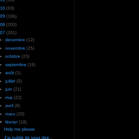
10
(59)
09
(106)
08
(203)
07
(201)
►
décembre
(12)
►
novembre
(25)
►
octobre
(23)
►
septembre
(16)
►
août
(1)
►
juillet
(5)
►
juin
(21)
►
mai
(22)
►
avril
(8)
►
mars
(20)
▼
février
(18)
Help me please
J'ai oublié de vous dire...