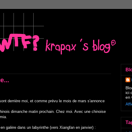
Bl
e...
Blo
ici
en 
s sont derrière moi, et comme prévu le mois de mars s'annonce
Aff
inois dimanche matin prochain. Chez moi. Avec une chinoise
omia.
Ta
en galère dans un labyrinthe (vers Xiangfan en janvier) :