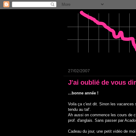
27/02/2007
J'ai oublié de vous dir
...bonne année !
Voila ça c'est dit. Sinon les vacance
tendu au taf'.
Ah aussi on commence les cours de ch
prof. d'anglais. Sans passer par Acad
Cadeau du jour, une petit vidéo de moi 