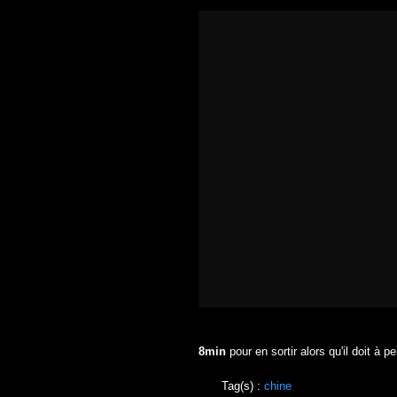
8min
pour en sortir alors qu'il doit à 
Tag(s) :
chine