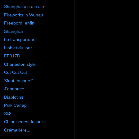
Shanghai aie aie aie
Fireworks in Wuhan
Freebord, enfin
Shanghaï
Le transporteur
L'objet du jour
FF017D...
Charleston style
Cut Cut Cut
Sfoot toujours²
J'annonce
Diablotins
Pink Canap'
Sk8
Chinoiseries du jour...
Crémaillère...