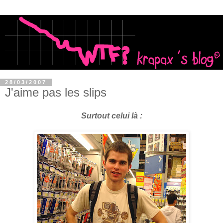
28/03/2007
J'aime pas les slips
Surtout celui là :