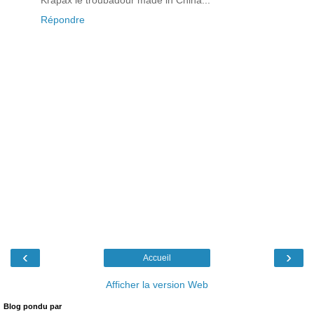
Répondre
‹
›
Accueil
Afficher la version Web
Blog pondu par