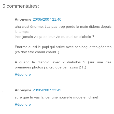
5 commentaires:
Anonyme
20/05/2007 21:40
aha c'est énorme, t'as pas trop perdu la main didonc depuis
le temps!
izon jamais vu ça de leur vie ou quoi un diabolo ?
Enorme aussi le papi qui arrive avec ses baguettes géantes
(ça doit etre chaud chaud..)
A quand le diabolo...avec 2 diabolos ? (sur une des
premieres photos j'ai cru que t'en avais 2 ! :)
Répondre
Anonyme
20/05/2007 22:49
sure que tu vas lancer une nouvelle mode en chine!
Répondre