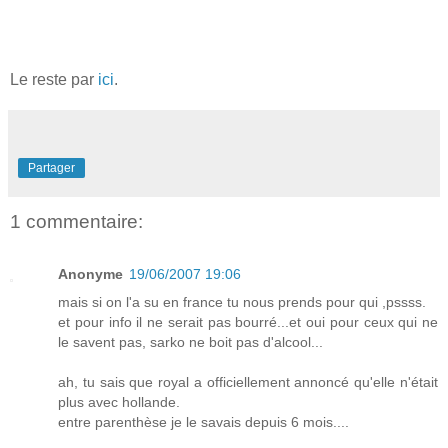
Le reste par
ici
.
Partager
1 commentaire:
Anonyme
19/06/2007 19:06
mais si on l'a su en france tu nous prends pour qui ,pssss.
et pour info il ne serait pas bourré...et oui pour ceux qui ne
le savent pas, sarko ne boit pas d'alcool...
ah, tu sais que royal a officiellement annoncé qu'elle n'était
plus avec hollande.
entre parenthèse je le savais depuis 6 mois....