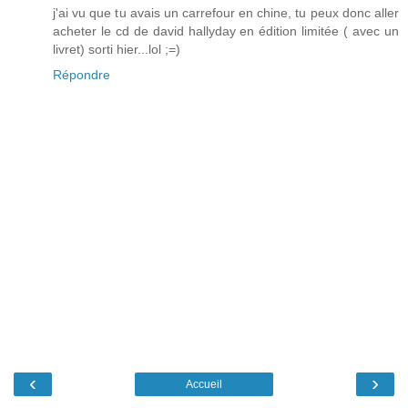
j'ai vu que tu avais un carrefour en chine, tu peux donc aller
acheter le cd de david hallyday en édition limitée ( avec un
livret) sorti hier...lol ;=)
Répondre
‹
›
Accueil