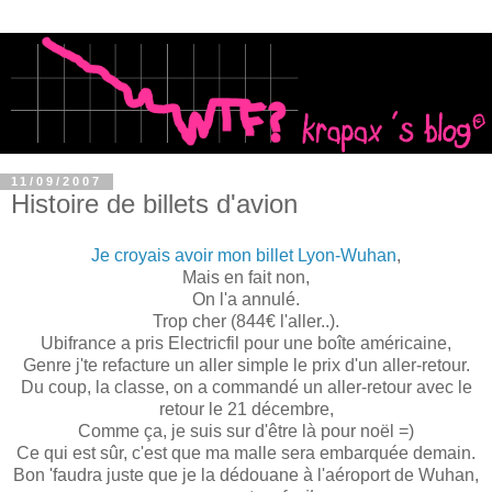
11/09/2007
Histoire de billets d'avion
Je croyais avoir mon billet Lyon-Wuhan
,
Mais en fait non,
On l'a annulé.
Trop cher (844€ l'aller..).
Ubifrance a pris Electricfil pour une boîte américaine,
Genre j'te refacture un aller simple le prix d'un aller-retour.
Du coup, la classe, on a commandé un aller-retour avec le
retour le 21 décembre,
Comme ça, je suis sur d'être là pour noël =)
Ce qui est sûr, c'est que ma malle sera embarquée demain.
Bon 'faudra juste que je la dédouane à l'aéroport de Wuhan,