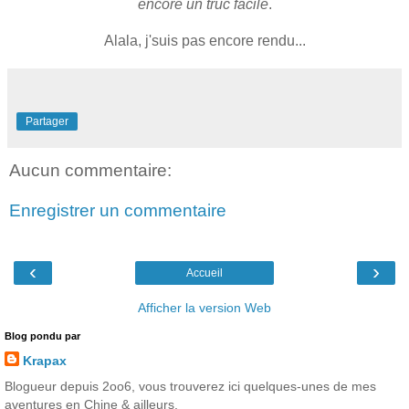
encore un truc facile
.
Alala, j'suis pas encore rendu...
Partager
Aucun commentaire:
Enregistrer un commentaire
‹
›
Accueil
Afficher la version Web
Blog pondu par
Krapax
Blogueur depuis 2oo6, vous trouverez ici quelques-unes de mes
aventures en Chine & ailleurs.