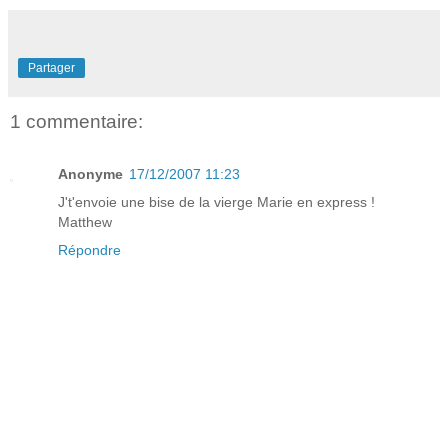
Partager
1 commentaire:
Anonyme
17/12/2007 11:23
J't'envoie une bise de la vierge Marie en express !
Matthew
Répondre