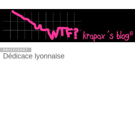
08/12/2007
Dédicace lyonnaise