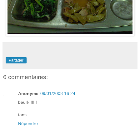
Partager
6 commentaires:
Anonyme
09/01/2008 16:24
beurk!!!!!!
tans
Répondre