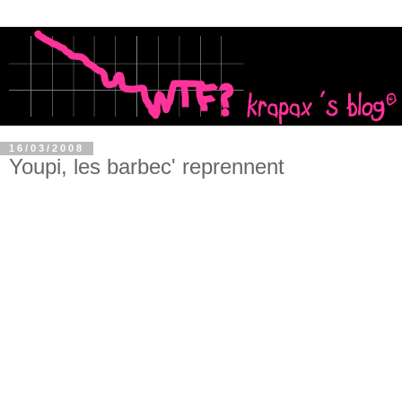
16/03/2008
Youpi, les barbec' reprennent