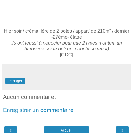
Hier soir / crémaillère de 2 potes / appart' de 210m² / dernier
-27ème- étage
Ils ont réussi à négocier pour que 2 types montent un
barbecue sur le balcon, pour la soirée =)
[CCC]
Partager
Aucun commentaire:
Enregistrer un commentaire
‹
›
Accueil