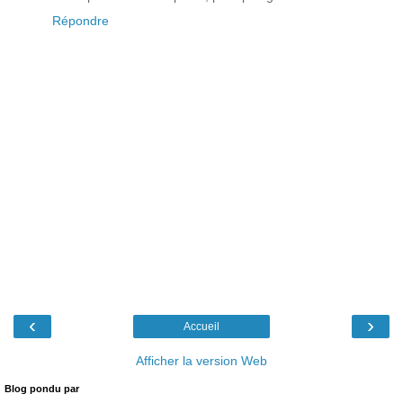
Répondre
‹
›
Accueil
Afficher la version Web
Blog pondu par