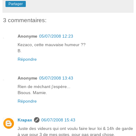
Partager
3 commentaires:
Anonyme
05/07/2008 12:23
Kezaco, cette mauvaise humeur ??
B.
Répondre
Anonyme
05/07/2008 13:43
Rien de méchant j'espère...
Bisous. Mamie.
Répondre
Krapax
06/07/2008 15:43
Juste des videurs qui ont voulu faire leur loi & 14h de garde
à vue pour 3 de mes potes, pour pas grand chose.