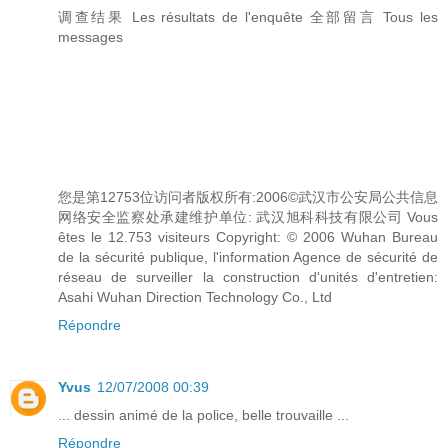
调查结果 Les résultats de l'enquête 全部留言 Tous les
messages
您是第12753位访问者版权所有:2006©武汉市公安局公共信息
网络安全监察处承建维护单位: 武汉旭科科技有限公司 Vous
êtes le 12.753 visiteurs Copyright: © 2006 Wuhan Bureau
de la sécurité publique, l'information Agence de sécurité de
réseau de surveiller la construction d'unités d'entretien:
Asahi Wuhan Direction Technology Co., Ltd
Répondre
Yvus
12/07/2008 00:39
... dessin animé de la police, belle trouvaille ...
Répondre