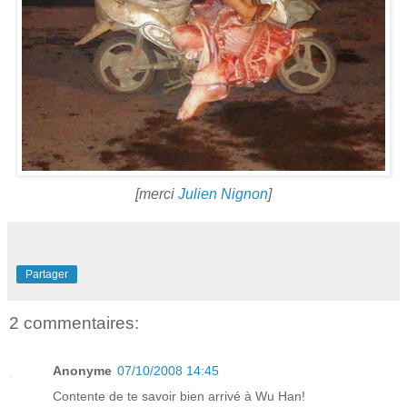
[merci
Julien Nignon
]
Partager
2 commentaires:
Anonyme
07/10/2008 14:45
Contente de te savoir bien arrivé à Wu Han!