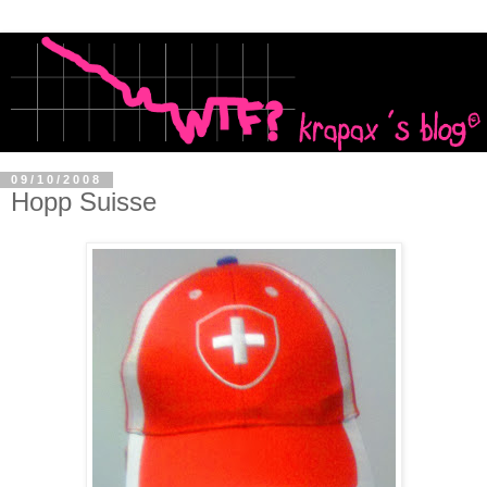
09/10/2008
Hopp Suisse