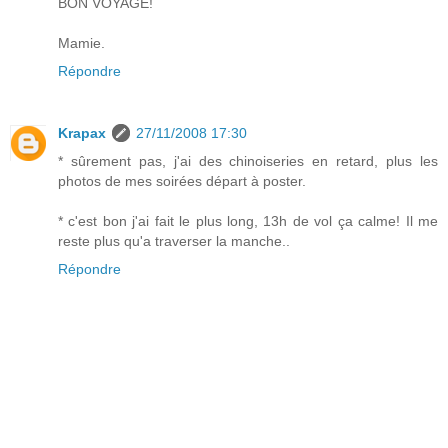
BON VOYAGE!
Mamie.
Répondre
Krapax
27/11/2008 17:30
* sûrement pas, j'ai des chinoiseries en retard, plus les
photos de mes soirées départ à poster.
* c'est bon j'ai fait le plus long, 13h de vol ça calme! Il me
reste plus qu'a traverser la manche..
Répondre