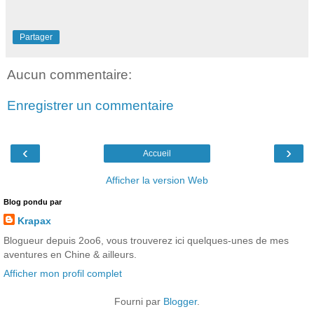
Partager
Aucun commentaire:
Enregistrer un commentaire
‹
›
Accueil
Afficher la version Web
Blog pondu par
Krapax
Blogueur depuis 2oo6, vous trouverez ici quelques-unes de mes
aventures en Chine & ailleurs.
Afficher mon profil complet
Fourni par
Blogger
.