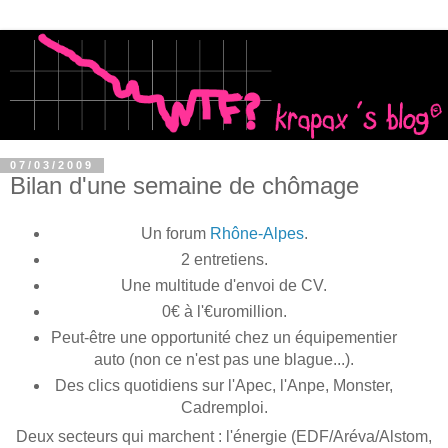
07/03/2009
Bilan d'une semaine de chômage
Un forum
Rhône-Alpes
.
2 entretiens.
Une multitude d'envoi de CV.
0€ à l'€uromillion.
Peut-être une opportunité chez un équipementier
auto (non ce n'est pas une blague...).
Des clics quotidiens sur l'Apec, l'Anpe, Monster,
Cadremploi.
Deux secteurs qui marchent : l'énergie (EDF/Aréva/Alstom,