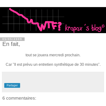
05/05/2009
En fait,
tout se jouera mercredi prochain.
Car "Il est prévu un entretien synthétique de 30 minutes".
Partager
6 commentaires: