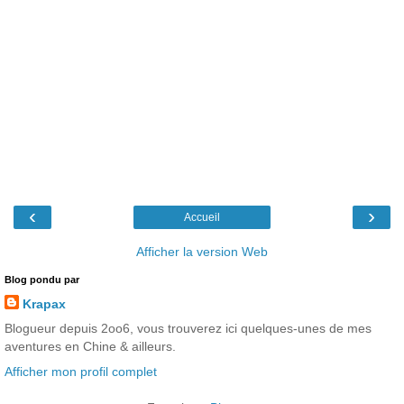
‹
›
Accueil
Afficher la version Web
Blog pondu par
Krapax
Blogueur depuis 2oo6, vous trouverez ici quelques-unes de mes
aventures en Chine & ailleurs.
Afficher mon profil complet