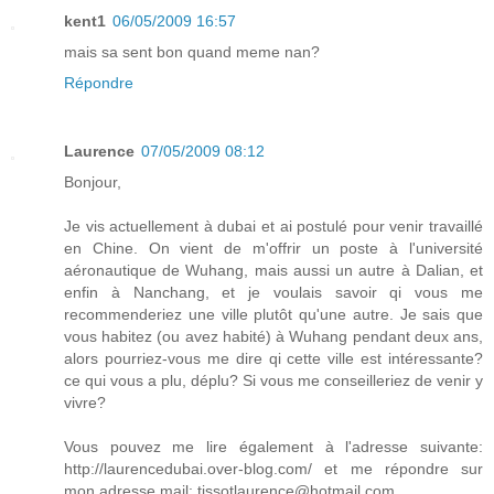
kent1
06/05/2009 16:57
mais sa sent bon quand meme nan?
Répondre
Laurence
07/05/2009 08:12
Bonjour,
Je vis actuellement à dubai et ai postulé pour venir travaillé
en Chine. On vient de m'offrir un poste à l'université
aéronautique de Wuhang, mais aussi un autre à Dalian, et
enfin à Nanchang, et je voulais savoir qi vous me
recommenderiez une ville plutôt qu'une autre. Je sais que
vous habitez (ou avez habité) à Wuhang pendant deux ans,
alors pourriez-vous me dire qi cette ville est intéressante?
ce qui vous a plu, déplu? Si vous me conseilleriez de venir y
vivre?
Vous pouvez me lire également à l'adresse suivante:
http://laurencedubai.over-blog.com/ et me répondre sur
mon adresse mail: tissotlaurence@hotmail.com