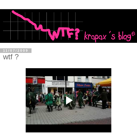
11/07/2009
wtf ?