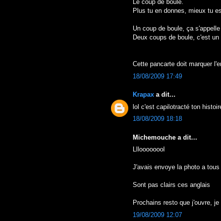
Le coup de boule.
Plus tu en donnes, mieux tu es 
Un coup de boule, ça s'appelle
Deux coups de boule, c'est un 
Cette pancarte doit marquer l'e
18/08/2009 17:49
Krapax
a dit…
lol c'est capilotracté ton histoir
18/08/2009 18:18
Michemouche a dit…
Llloooooool
J'avais envoye la photo a tou
Sont pas clairs ces anglais
Prochains resto que j'ouvre, je 
19/08/2009 12:07