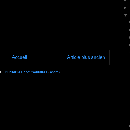
►
▼
Accueil
Article plus ancien
à :
Publier les commentaires (Atom)