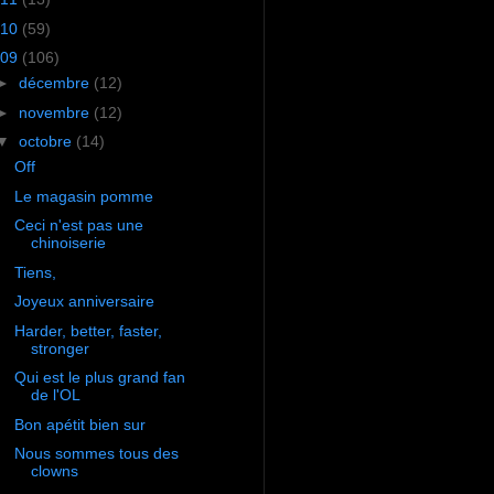
10
(59)
09
(106)
►
décembre
(12)
►
novembre
(12)
▼
octobre
(14)
Off
Le magasin pomme
Ceci n'est pas une
chinoiserie
Tiens,
Joyeux anniversaire
Harder, better, faster,
stronger
Qui est le plus grand fan
de l'OL
Bon apétit bien sur
Nous sommes tous des
clowns