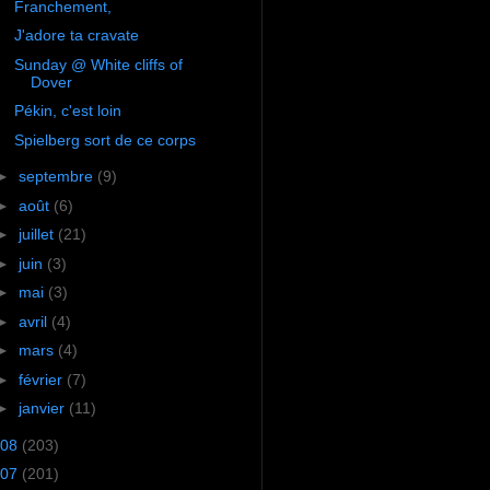
Franchement,
J'adore ta cravate
Sunday @ White cliffs of
Dover
Pékin, c'est loin
Spielberg sort de ce corps
►
septembre
(9)
►
août
(6)
►
juillet
(21)
►
juin
(3)
►
mai
(3)
►
avril
(4)
►
mars
(4)
►
février
(7)
►
janvier
(11)
08
(203)
07
(201)