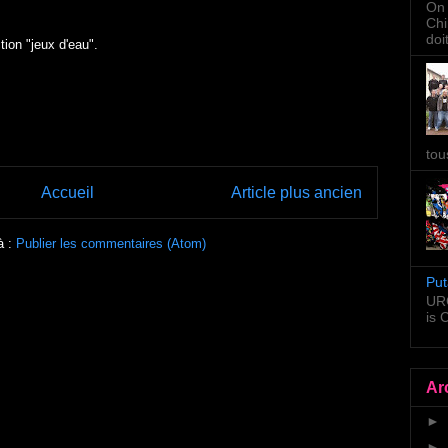
On 
Chi
doi
tion "jeux d'eau".
tou
Accueil
Article plus ancien
à :
Publier les commentaires (Atom)
Put
URG
is
Ar
►
►