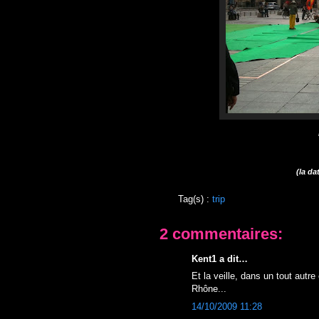
(la d
Tag(s) :
trip
2 commentaires:
Kent1 a dit…
Et la veille, dans un tout autre 
Rhône...
14/10/2009 11:28