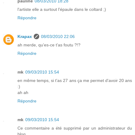
pauline
08/03/2010 18:28
l'artiste elle a surtout l'épaule dans le coltard ;)
Répondre
Krapax
08/03/2010 22:06
ah merde, qu'es-ce t'as foutu ?!?
Répondre
mk
09/03/2010 15:54
en même temps, si t'as 27 ans ça me permet d'avoir 20 ans
:)
ah ah
Répondre
mk
09/03/2010 15:54
Ce commentaire a été supprimé par un administrateur du
blog.