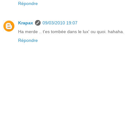
Répondre
Krapax
09/03/2010 19:07
Ha merde .. t'es tombée dans le lux' ou quoi. hahaha.
Répondre