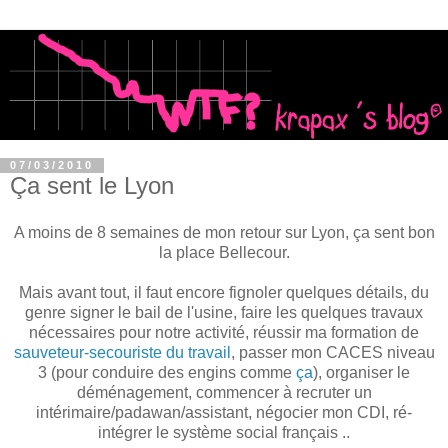
07/03/2010
Ça sent le Lyon
A moins de 8 semaines de mon retour sur Lyon, ça sent bon
la place Bellecour.
Mais avant tout, il faut encore fignoler quelques détails, du
genre signer le bail de l'usine, faire les quelques travaux
nécessaires pour notre activité, réussir ma formation de
sauveteur-secouriste du travail
, passer mon CACES niveau
3 (pour conduire des engins comme
ça
), organiser le
déménagement, commencer à recruter un
intérimaire/padawan/assistant, négocier mon CDI, ré-
intégrer le système social français ..