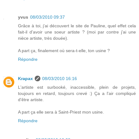
yvus
08/03/2010 09:37
Grâce à toi, j'ai découvert le site de Pauline, quel effet cela
fait-il d'avoir une soeur artiste ? (moi par contre j'ai une
nièce artiste, très douée).
A part ça, finalement où sera-t-elle, ton usine ?
Répondre
Krapax
08/03/2010 16:16
L'artiste est surbooké, inaccessible, plein de projets,
toujours en retard, toujours crevé :) Ça a l'air compliqué
d'être artiste.
A part ça elle sera à Saint-Priest mon usine.
Répondre