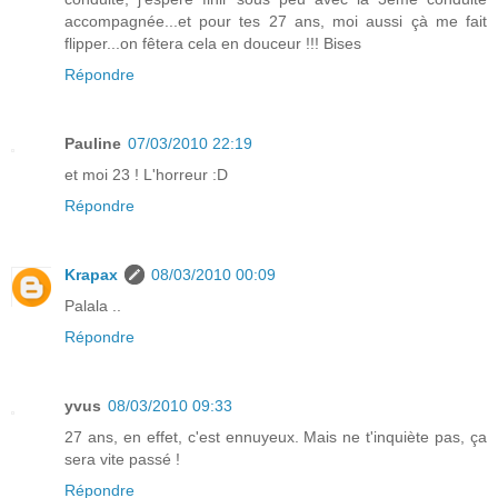
accompagnée...et pour tes 27 ans, moi aussi çà me fait
flipper...on fêtera cela en douceur !!! Bises
Répondre
Pauline
07/03/2010 22:19
et moi 23 ! L'horreur :D
Répondre
Krapax
08/03/2010 00:09
Palala ..
Répondre
yvus
08/03/2010 09:33
27 ans, en effet, c'est ennuyeux. Mais ne t'inquiète pas, ça
sera vite passé !
Répondre