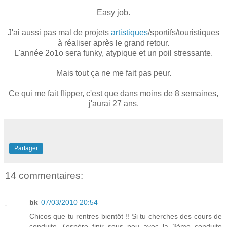
Easy job.
J'ai aussi pas mal de projets
artistiques
/sportifs/touristiques
à réaliser après le grand retour.
L'année 2o1o sera funky, atypique et un poil stressante.
Mais tout ça ne me fait pas peur.
Ce qui me fait flipper, c'est que dans moins de 8 semaines,
j'aurai 27 ans.
Partager
14 commentaires:
bk
07/03/2010 20:54
Chicos que tu rentres bientôt !! Si tu cherches des cours de
conduite, j'espère finir sous peu avec la 3ème conduite