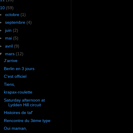
10
(59)
►
octobre
(1)
►
septembre
(4)
►
juin
(2)
►
mai
(5)
►
avril
(9)
▼
mars
(12)
J'arrive
Berlin en 3 jours
C'est officiel
Tiens,
krapax-roulette
Saturday afternoon at
Lydden Hill circuit
Histoires de taf'
Rencontre du 3ème type
Oui maman,