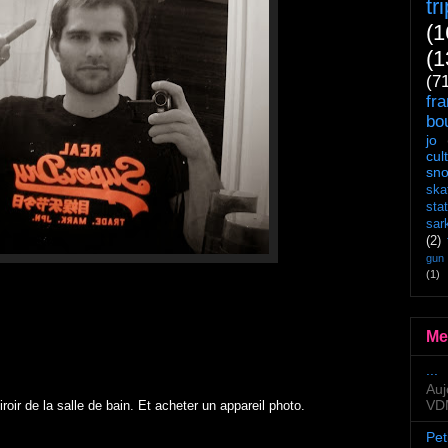
tr
(1
(1
(7
fr
bo
jo
cul
sn
ska
sta
sar
(2)
gun
(1)
Me
...
Auj
VDM
iroir de la salle de bain. Et acheter un appareil photo.
Pet