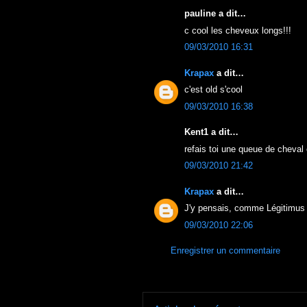
pauline a dit…
c cool les cheveux longs!!!
09/03/2010 16:31
Krapax
a dit…
c'est old s'cool
09/03/2010 16:38
Kent1 a dit…
refais toi une queue de cheval
09/03/2010 21:42
Krapax
a dit…
J'y pensais, comme Légitimus 
09/03/2010 22:06
Enregistrer un commentaire