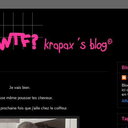
Bl
Blo
Je vais bien.
ici
en 
isse même pousser les cheveux.
Aff
prochaine fois que j'aille chez le coiffeur.
Ta