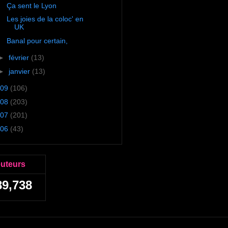
Ça sent le Lyon
Les joies de la coloc' en
UK
Banal pour certain,
►
février
(13)
►
janvier
(13)
09
(106)
08
(203)
07
(201)
06
(43)
euteurs
89,738