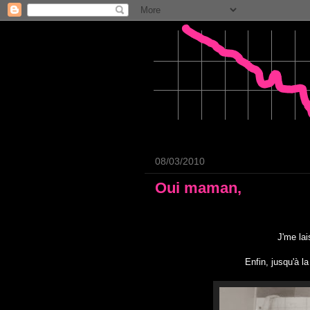
08/03/2010
Oui maman,
J'me la
Enfin, jusqu'à la 