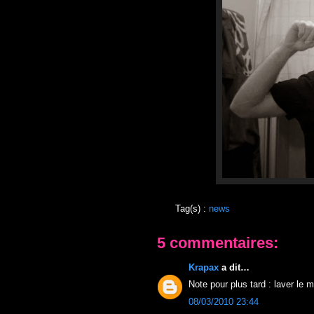
Tag(s) :
news
5 commentaires:
Krapax
a dit…
Note pour plus tard : laver le m
08/03/2010 23:44