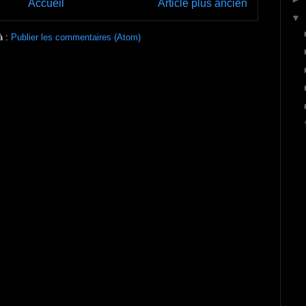
Accueil
Article plus ancien
▼
à :
Publier les commentaires (Atom)