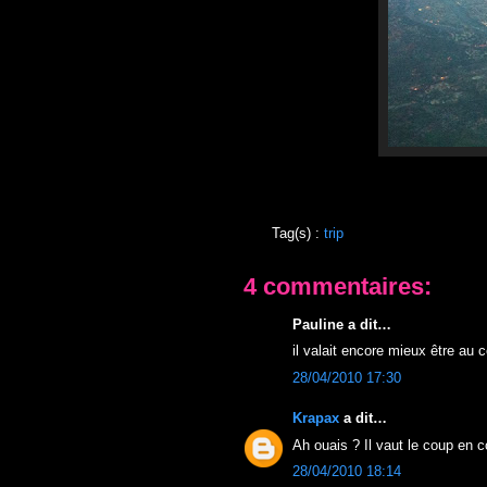
Tag(s) :
trip
4 commentaires:
Pauline a dit…
il valait encore mieux être au 
28/04/2010 17:30
Krapax
a dit…
Ah ouais ? Il vaut le coup en c
28/04/2010 18:14