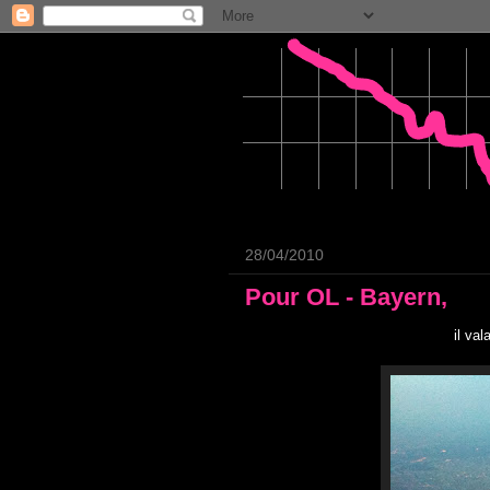
28/04/2010
Pour OL - Bayern,
il val