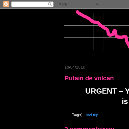
18/04/2010
Putain de volcan
URGENT – Yo
i
Tag(s) :
bad trip