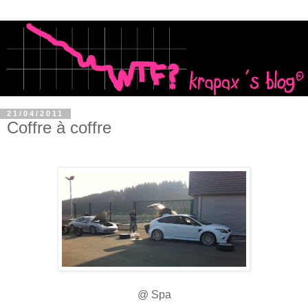
21/04/2011
Coffre à coffre
@ Spa