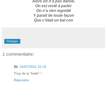
Alors on n'a pas dansé,
On est resté à parler
On n'a rien regretté
Y parait de toute façon
Que c'était un bal con
Partager
1 commentaire:
Bk
15/07/2011 22:19
Trop de la "balle" !
Répondre