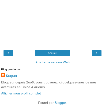
‹
›
Accueil
Afficher la version Web
Blog pondu par
Krapax
Blogueur depuis 2oo6, vous trouverez ici quelques-unes de mes
aventures en Chine & ailleurs.
Afficher mon profil complet
Fourni par
Blogger
.