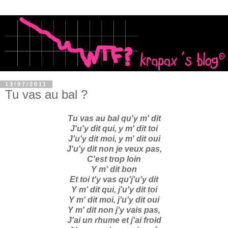
13/07/2011
Tu vas au bal ?
Tu vas au bal qu'y m' dit
J'u'y dit qui, y m' dit toi
J'u'y dit moi, y m' dit oui
J'u'y dit non je veux pas,
C'est trop loin
Y m' dit bon
Et toi t'y vas qu'j'u'y dit
Y m' dit qui, j'u'y dit toi
Y m' dit moi, j'u'y dit oui
Y m' dit non j'y vais pas,
J'ai un rhume et j'ai froid