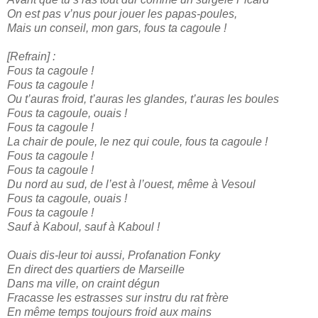
On est pas v’nus pour jouer les papas-poules,
Mais un conseil, mon gars, fous ta cagoule !
[Refrain] :
Fous ta cagoule !
Fous ta cagoule !
Ou t’auras froid, t’auras les glandes, t’auras les boules
Fous ta cagoule, ouais !
Fous ta cagoule !
La chair de poule, le nez qui coule, fous ta cagoule !
Fous ta cagoule !
Fous ta cagoule !
Du nord au sud, de l’est à l’ouest, même à Vesoul
Fous ta cagoule, ouais !
Fous ta cagoule !
Sauf à Kaboul, sauf à Kaboul !
Ouais dis-leur toi aussi, Profanation Fonky
En direct des quartiers de Marseille
Dans ma ville, on craint dégun
Fracasse les estrasses sur instru du rat frère
En même temps toujours froid aux mains