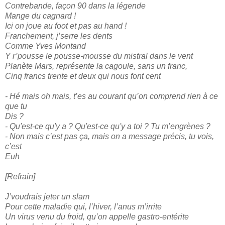
Contrebande, façon 90 dans la légende
Mange du cagnard !
Ici on joue au foot et pas au hand !
Franchement, j’serre les dents
Comme Yves Montand
Y r’pousse le pousse-mousse du mistral dans le vent
Planète Mars, représente la cagoule, sans un franc,
Cinq francs trente et deux qui nous font cent
- Hé mais oh mais, t’es au courant qu’on comprend rien à ce
que tu
Dis ?
- Qu'est-ce qu'y a ? Qu'est-ce qu'y a toi ? Tu m’engrènes ?
- Non mais c’est pas ça, mais on a message précis, tu vois,
c’est
Euh
[Refrain]
J’voudrais jeter un slam
Pour cette maladie qui, l’hiver, l’anus m’irrite
Un virus venu du froid, qu’on appelle gastro-entérite