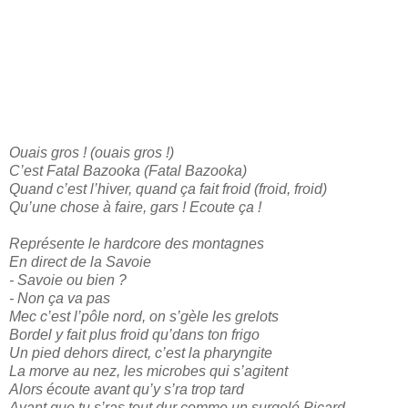
Ouais gros ! (ouais gros !)
C’est Fatal Bazooka (Fatal Bazooka)
Quand c’est l’hiver, quand ça fait froid (froid, froid)
Qu’une chose à faire, gars ! Ecoute ça !
Représente le hardcore des montagnes
En direct de la Savoie
- Savoie ou bien ?
- Non ça va pas
Mec c’est l’pôle nord, on s’gèle les grelots
Bordel y fait plus froid qu’dans ton frigo
Un pied dehors direct, c’est la pharyngite
La morve au nez, les microbes qui s’agitent
Alors écoute avant qu’y s’ra trop tard
Avant que tu s’ras tout dur comme un surgelé Picard