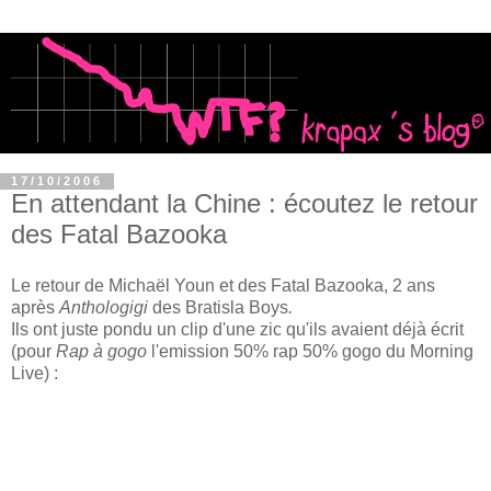
17/10/2006
En attendant la Chine : écoutez le retour
des Fatal Bazooka
Le retour de Michaël Youn et des Fatal Bazooka, 2 ans
après
Anthologigi
des Bratisla Boys
.
Ils ont juste pondu un clip d'une zic qu'ils avaient déjà écrit
(pour
Rap à gogo
l'emission 50% rap 50% gogo du Morning
Live) :