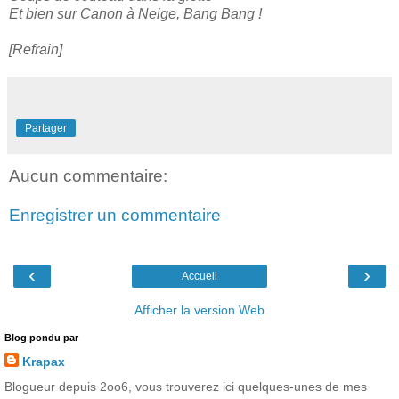
Et bien sur Canon à Neige, Bang Bang !
[Refrain]
Partager
Aucun commentaire:
Enregistrer un commentaire
‹
›
Accueil
Afficher la version Web
Blog pondu par
Krapax
Blogueur depuis 2oo6, vous trouverez ici quelques-unes de mes