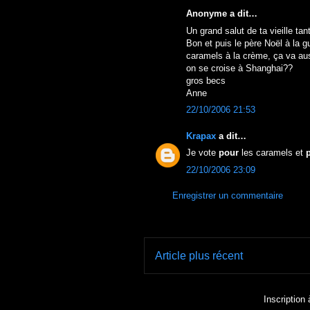
Anonyme a dit…
Un grand salut de ta vieille tan
Bon et puis le père Noël à la gu
caramels à la crème, ça va au
on se croise à Shanghai??
gros becs
Anne
22/10/2006 21:53
Krapax
a dit…
Je vote
pour
les caramels et
22/10/2006 23:09
Enregistrer un commentaire
Article plus récent
Inscription 