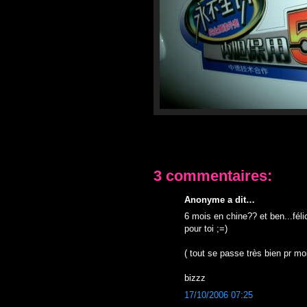
3 commentaires:
Anonyme a dit…
6 mois en chine?? et ben...félic
pour toi ;=)
( tout se passe très bien pr moi
bizzz
17/10/2006 07:25