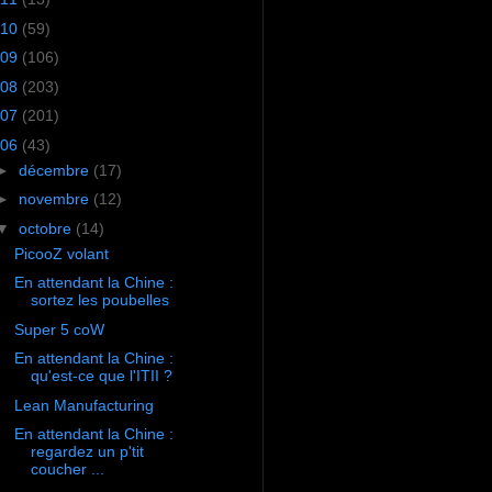
10
(59)
09
(106)
08
(203)
07
(201)
06
(43)
►
décembre
(17)
►
novembre
(12)
▼
octobre
(14)
PicooZ volant
En attendant la Chine :
sortez les poubelles
Super 5 coW
En attendant la Chine :
qu'est-ce que l'ITII ?
Lean Manufacturing
En attendant la Chine :
regardez un p'tit
coucher ...