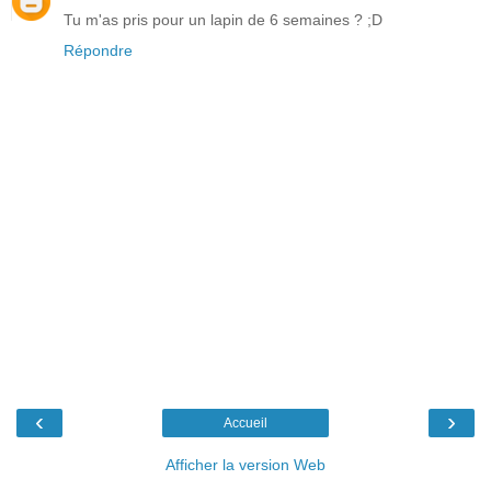
Tu m'as pris pour un lapin de 6 semaines ? ;D
Répondre
‹
›
Accueil
Afficher la version Web