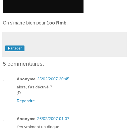
On s'marre bien pour
1oo Rmb
.
Partager
5 commentaires:
Anonyme
25/02/2007 20:45
alors, t'as décuvé ?
;D
Répondre
Anonyme
26/02/2007 01:07
t'es vraiment un dingue.