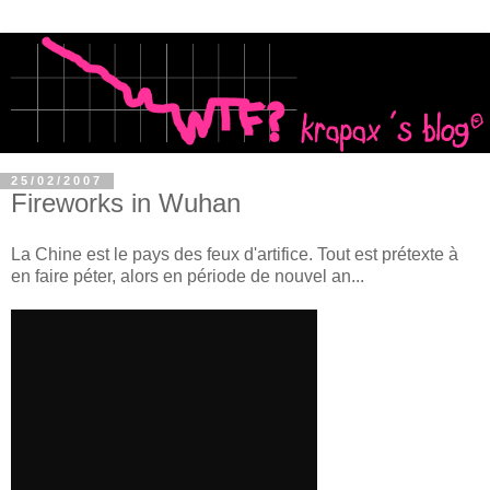
25/02/2007
Fireworks in Wuhan
La Chine est le pays des feux d'artifice. Tout est prétexte à
en faire
péter
, alors en période de nouvel an...