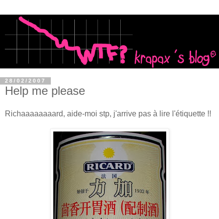
28/02/2007
Help me please
Richaaaaaaaard, aide-moi stp, j'arrive pas à lire l'étiquette !!