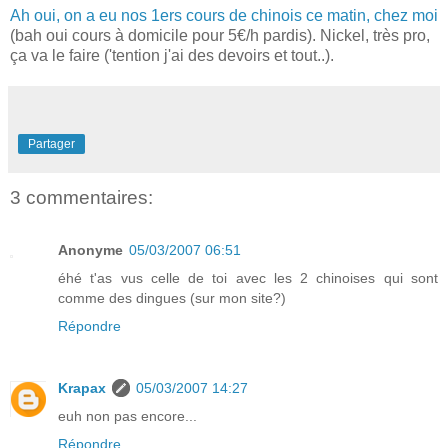
Ah oui, on a eu nos 1ers cours de chinois ce matin, chez moi
(bah oui cours à domicile pour 5€/h pardis). Nickel, très pro,
ça va le faire ('tention j'ai des devoirs et tout..).
Partager
3 commentaires:
Anonyme
05/03/2007 06:51
éhé t'as vus celle de toi avec les 2 chinoises qui sont
comme des dingues (sur mon site?)
Répondre
Krapax
05/03/2007 14:27
euh non pas encore...
Répondre