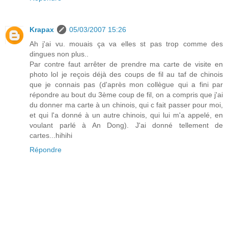
Krapax
05/03/2007 15:26
Ah j'ai vu. mouais ça va elles st pas trop comme des
dingues non plus..
Par contre faut arrêter de prendre ma carte de visite en
photo lol je reçois déjà des coups de fil au taf de chinois
que je connais pas (d'après mon collègue qui a fini par
répondre au bout du 3ème coup de fil, on a compris que j'ai
du donner ma carte à un chinois, qui c fait passer pour moi,
et qui l'a donné à un autre chinois, qui lui m'a appelé, en
voulant parlé à An Dong). J'ai donné tellement de
cartes...hihihi
Répondre