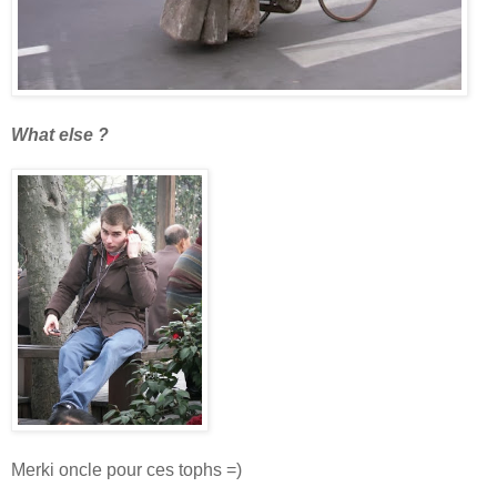
What else ?
Merki oncle pour ces tophs =)