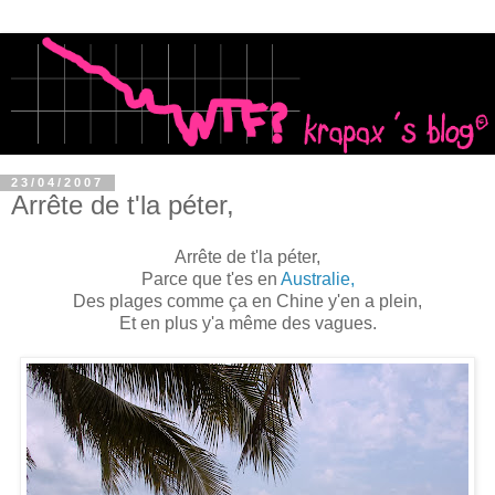
23/04/2007
Arrête de t'la péter,
Arrête de t'la péter,
Parce que t'es en
Australie,
Des plages comme ça en Chine y'en a plein,
Et en plus y'a même des vagues.