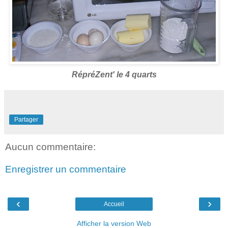
RépréZent' le 4 quarts
Partager
Aucun commentaire:
Enregistrer un commentaire
‹
›
Accueil
Afficher la version Web