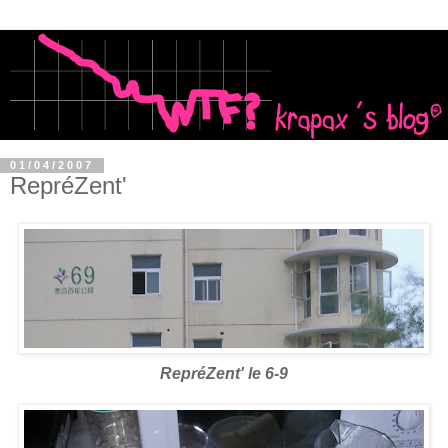
01/04/2007
RepréZent'
RepréZent' le 6-9