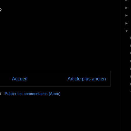
►
?
►
►
▼
Accueil
Article plus ancien
à :
Publier les commentaires (Atom)