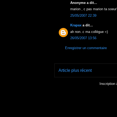
Anonyme a dit…
marion , c pas marion ta soeur
25/05/2007 22:39
Krapax
a dit…
ah non..c ma collègue =)
26/05/2007 13:56
Enregistrer un commentaire
Article plus récent
Inscription 