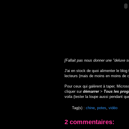
[Fallait pas nous donner une "deluxe su
J'ai en stock de quoi alimenter le blog 
lecteurs (mais de moins en moins de 
Pour ceux qui galèrent à taper, Microso
cliquer sur
démarrer
>
Tous les pro
voila (tester la loupe aussi pendant q
Tag(s) :
chine
,
potes
,
vidéo
2 commentaires: