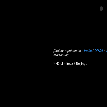
[étaient représentés :
Valéo
/
DPCA
/
maison lol]
* Hôtel miteux / Beijing :