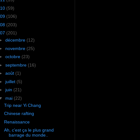
10
(59)
09
(106)
08
(203)
07
(201)
►
décembre
(12)
►
novembre
(25)
►
octobre
(23)
►
septembre
(16)
►
août
(1)
►
juillet
(5)
►
juin
(21)
▼
mai
(22)
Trip near Yi Chang
Chinese rafting
Renaissance
Ah, c'est ça le plus grand
barrage du monde..