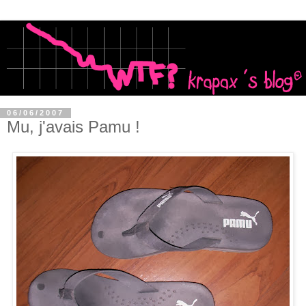
06/06/2007
Mu, j'avais Pamu !