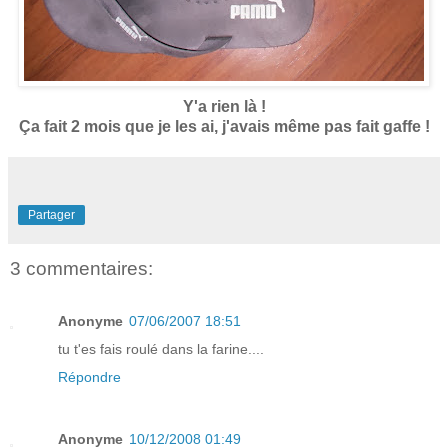
Y'a rien là !
Ça fait 2 mois que je les ai, j'avais même pas fait gaffe !
Partager
3 commentaires:
Anonyme
07/06/2007 18:51
tu t'es fais roulé dans la farine....
Répondre
Anonyme
10/12/2008 01:49