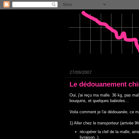
27/09/2007
Le dédouanement chin
Oui, j'ai reçu ma malle. 36 kg, pas ma
bouquins, et quelques babioles...
Voila comment je l'ai dédouanée, ce ma
1) Aller chez le transporteur (arrivée 9
récupérer la clef de la malle, ain
livraison..).