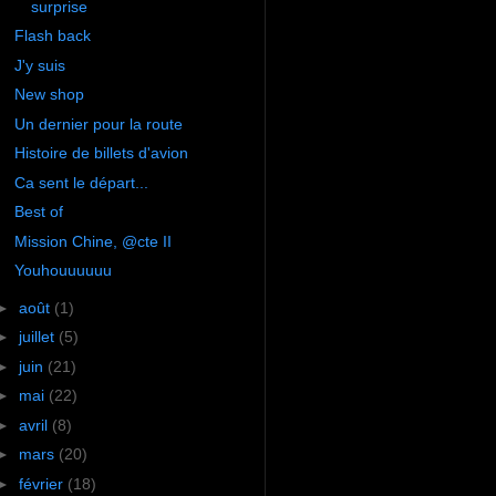
surprise
Flash back
J'y suis
New shop
Un dernier pour la route
Histoire de billets d'avion
Ca sent le départ...
Best of
Mission Chine, @cte II
Youhouuuuuu
►
août
(1)
►
juillet
(5)
►
juin
(21)
►
mai
(22)
►
avril
(8)
►
mars
(20)
►
février
(18)