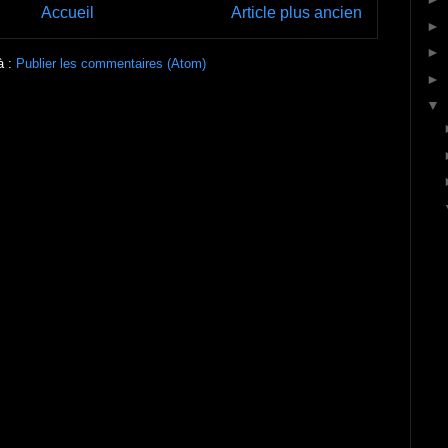
Accueil
Article plus ancien
►
►
à :
Publier les commentaires (Atom)
►
▼