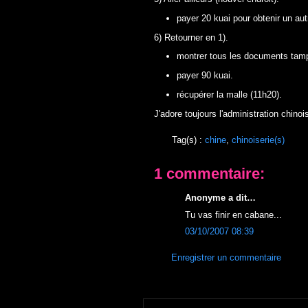
payer 20
kuai
pour obtenir un au
6) Retourner en 1).
montrer tous les documents tamp
payer 90
kuai
.
récupérer la malle (11h20).
J'adore toujours l'administration chinoi
Tag(s) :
chine
,
chinoiserie(s)
1 commentaire:
Anonyme a dit…
Tu vas finir en cabane...
03/10/2007 08:39
Enregistrer un commentaire