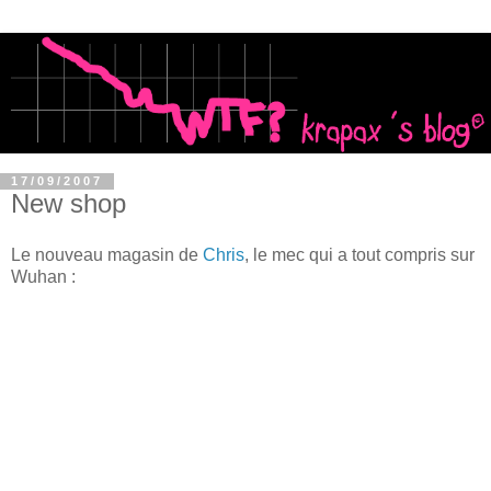
17/09/2007
New shop
Le nouveau magasin de
Chris
, le mec qui a tout compris sur
Wuhan :