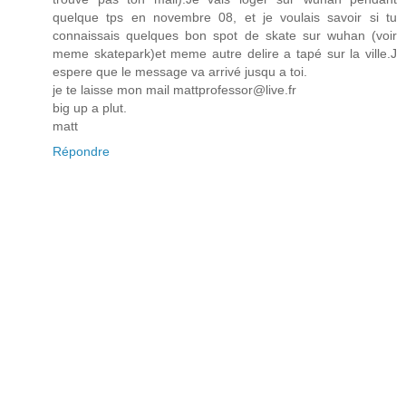
quelque tps en novembre 08, et je voulais savoir si tu
connaissais quelques bon spot de skate sur wuhan (voir
meme skatepark)et meme autre delire a tapé sur la ville.J
espere que le message va arrivé jusqu a toi.
je te laisse mon mail mattprofessor@live.fr
big up a plut.
matt
Répondre