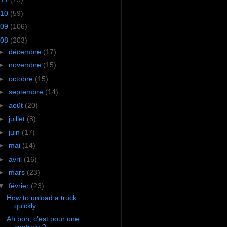
10
(59)
09
(106)
08
(203)
►
décembre
(17)
►
novembre
(15)
►
octobre
(15)
►
septembre
(14)
►
août
(20)
►
juillet
(8)
►
juin
(17)
►
mai
(14)
►
avril
(16)
►
mars
(23)
▼
février
(23)
How to unload a truck
quickly
Ah bon, c'est pour une