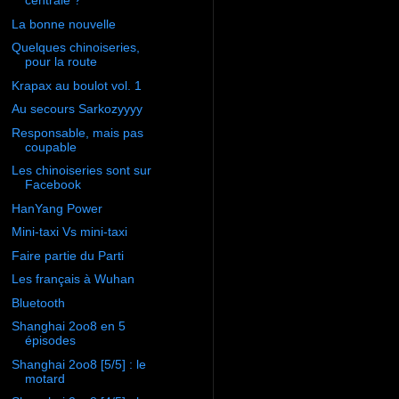
centrale ?
La bonne nouvelle
Quelques chinoiseries,
pour la route
Krapax au boulot vol. 1
Au secours Sarkozyyyy
Responsable, mais pas
coupable
Les chinoiseries sont sur
Facebook
HanYang Power
Mini-taxi Vs mini-taxi
Faire partie du Parti
Les français à Wuhan
Bluetooth
Shanghai 2oo8 en 5
épisodes
Shanghai 2oo8 [5/5] : le
motard