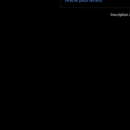
Article plus récent
Inscription 