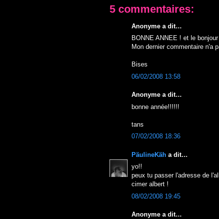
5 commentaires:
Anonyme a dit…
BONNE ANNEE ! et le bonjour 
Mon dernier commentaire n'a pa
Bises
06/02/2008 13:58
Anonyme a dit…
bonne année!!!!!!
tans
07/02/2008 18:36
PäulineKäh
a dit…
yo!!
peux tu passer l'adresse de l'
cimer albert !
08/02/2008 19:45
Anonyme a dit…