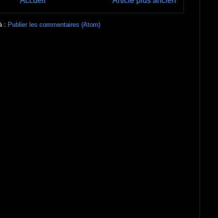
Accueil
Article plus ancien
à :
Publier les commentaires (Atom)