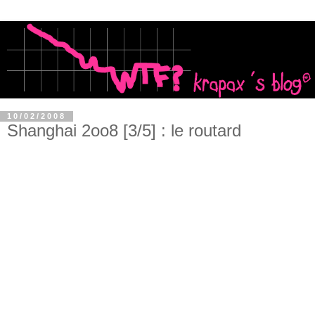
10/02/2008
Shanghai 2oo8 [3/5] : le routard