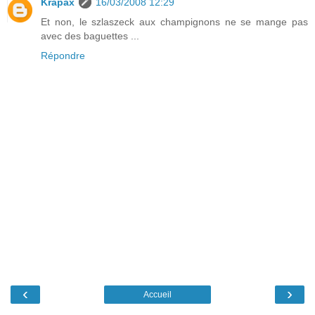
Krapax
16/03/2008 12:29
Et non, le szlaszeck aux champignons ne se mange pas
avec des baguettes ...
Répondre
‹
›
Accueil