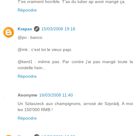
T'es vraiment horrible. T'as du tuber ap avoir mangé ça.
Répondre
Krapax
15/03/2008 19:18
@po : banco.
@mk : c'est toi le vieux papi.
@kent1 : même pas. Par contre j'ai pas mangé toute la
rondelle hein...
Répondre
Anonyme
16/03/2008 11:40
Un Szlaszeck aux champignons, arrosé de Szprädj. A moi
les 150'000 RMB !
Répondre