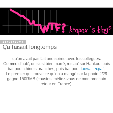
15/03/2008
Ça faisait longtemps
qu'on avait pas fait une soirée avec les collègues.
Comme d'hab', on s'est bien marré, restau' sur Hankou, puis
bar pour chinois branchés, puis bar pour
laowai expat'
.
Le premier qui trouve ce qu'on a mangé sur la photo 2/29
gagne 150RMB (cousins, méfiez-vous de mon prochain
retour en France).