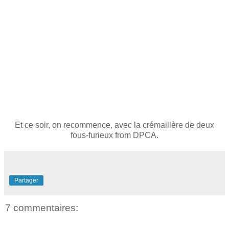
Et ce soir, on recommence, avec la crémaillère de deux
fous-furieux from DPCA.
Partager
7 commentaires: