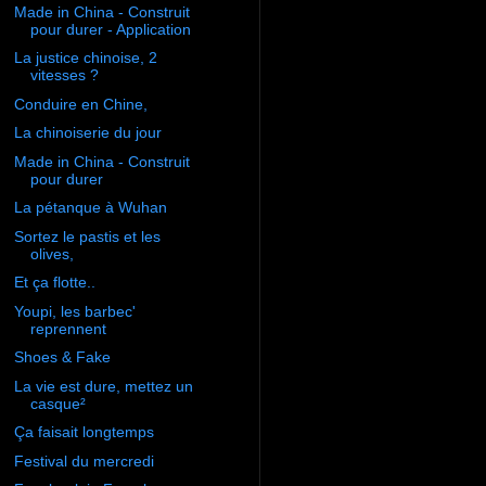
Made in China - Construit
pour durer - Application
La justice chinoise, 2
vitesses ?
Conduire en Chine,
La chinoiserie du jour
Made in China - Construit
pour durer
La pétanque à Wuhan
Sortez le pastis et les
olives,
Et ça flotte..
Youpi, les barbec'
reprennent
Shoes & Fake
La vie est dure, mettez un
casque²
Ça faisait longtemps
Festival du mercredi