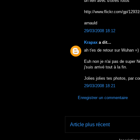
un lien avec d'otres fotos
http://www.flickr.com/gp/12
arnauld
29/03/2008 18:12
Krapax
a dit…
ah t'es de retour sur Wuhan =)
Euh non je n'ai pas de super N
j'suis arrivé tout à la fin.
Jolies jolies tes photos, par co
29/03/2008 18:21
Enregistrer un commentaire
Article plus récent