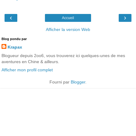
‹
›
Accueil
Afficher la version Web
Blog pondu par
Krapax
Blogueur depuis 2oo6, vous trouverez ici quelques-unes de mes
aventures en Chine & ailleurs.
Afficher mon profil complet
Fourni par
Blogger
.