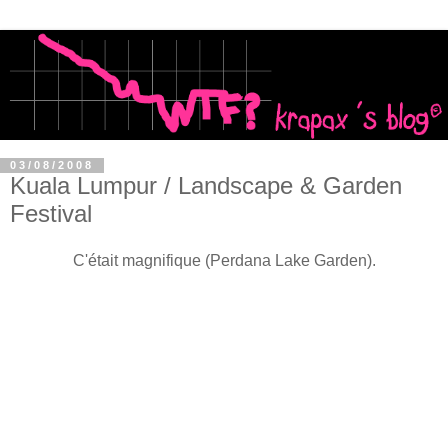
03/08/2008
Kuala Lumpur / Landscape & Garden
Festival
C'était magnifique (Perdana Lake Garden).