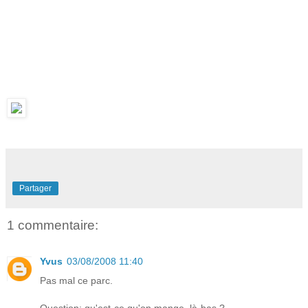
Partager
1 commentaire:
Yvus
03/08/2008 11:40
Pas mal ce parc.
Question: qu'est-ce qu'on mange, là-bas ?