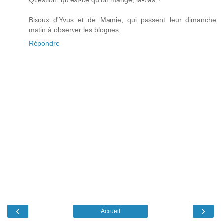
Bisoux d'Yvus et de Mamie, qui passent leur dimanche
matin à observer les blogues.
Répondre
‹
›
Accueil