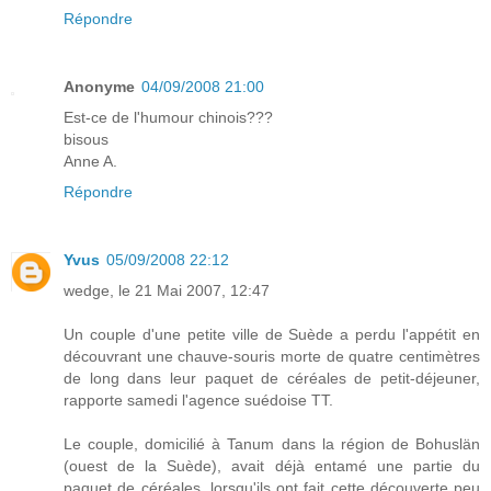
Répondre
Anonyme
04/09/2008 21:00
Est-ce de l'humour chinois???
bisous
Anne A.
Répondre
Yvus
05/09/2008 22:12
wedge, le 21 Mai 2007, 12:47
Un couple d'une petite ville de Suède a perdu l'appétit en
découvrant une chauve-souris morte de quatre centimètres
de long dans leur paquet de céréales de petit-déjeuner,
rapporte samedi l'agence suédoise TT.
Le couple, domicilié à Tanum dans la région de Bohuslän
(ouest de la Suède), avait déjà entamé une partie du
paquet de céréales, lorsqu'ils ont fait cette découverte peu