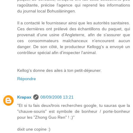
ragoûtante, précise l'agence qui reprend les informations
du journal local Bohusläningen.
Il a contacté le fournisseur ainsi que les autorités sanitaires.
Ces dernières ont prélevé des échantillons du paquet, qui
provenait d'une usine d'Angleterre, afin de s'assurer que
ces consommateurs malchanceux n'encourent aucun
danger. De son côté, le producteur Kellogg's a envoyé un
contrôleur spécial afin d'inspecter l'animal.
Kellog's donne des ailes à ton petit-déjeuner.
Répondre
Krapax
08/09/2008 13:21
"Et si tu fais deux/trois recherches google, tu sauras que la
"chauve-souris" est symbole de bonheur / porte-bonheur
pour les "Zhong Guo Ren" ! ;)"
dixit une copine :)