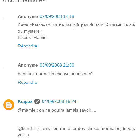
6 commentaires:
Anonyme
02/09/2008 14:18
Cette chauve-souris ne me plît pas du tout! Auras-tu la clé
du mystère?
Bisous. Mamie.
Répondre
Anonyme
03/09/2008 21:30
benquoi, normal la chauve souris non?
Répondre
Krapax
04/09/2008 16:24
@mamie : on ne pourra jamais savoir ...
@kent1 : je vais t'en ramener des choses normales, tu vas
voir :)