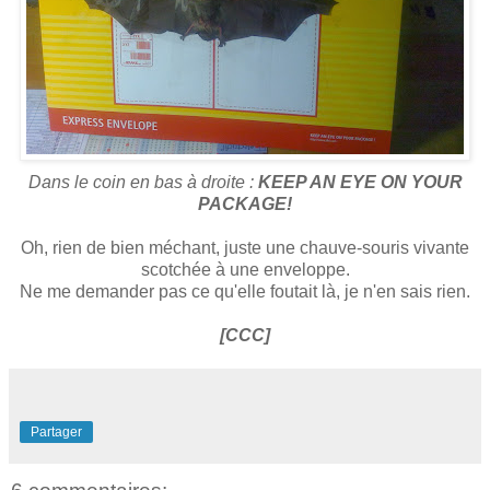
Dans le coin en bas à droite :
KEEP
AN
EYE
ON
YOUR
PACKAGE
!
Oh, rien de bien méchant, juste une chauve-souris vivante
scotchée à une enveloppe.
Ne me demander pas ce qu'elle foutait là, je n'en sais rien.
[
CCC
]
Partager