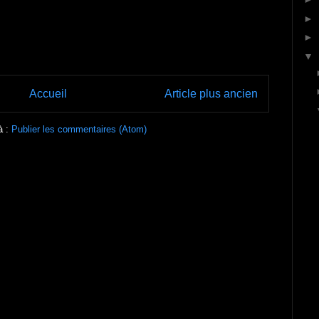
►
►
▼
Accueil
Article plus ancien
à :
Publier les commentaires (Atom)