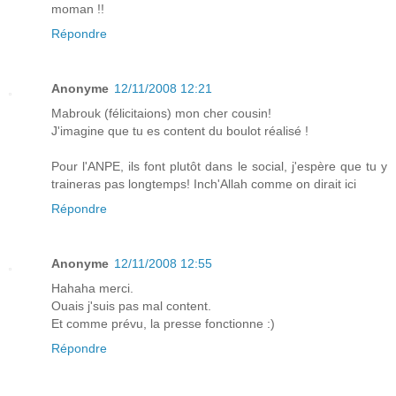
moman !!
Répondre
Anonyme
12/11/2008 12:21
Mabrouk (félicitaions) mon cher cousin!
J'imagine que tu es content du boulot réalisé !
Pour l'ANPE, ils font plutôt dans le social, j'espère que tu y
traineras pas longtemps! Inch'Allah comme on dirait ici
Répondre
Anonyme
12/11/2008 12:55
Hahaha merci.
Ouais j'suis pas mal content.
Et comme prévu, la presse fonctionne :)
Répondre