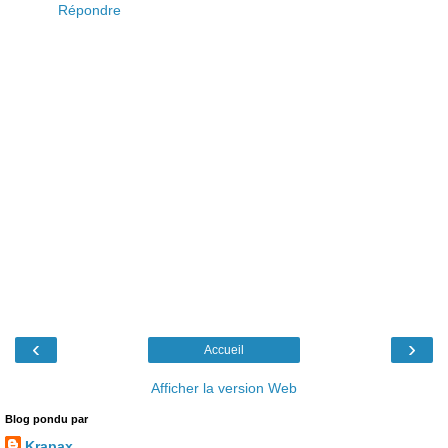
Répondre
‹
›
Accueil
Afficher la version Web
Blog pondu par
Krapax