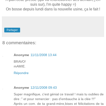
suis sur), I'm quite happy =)
On bosse depuis lundi dans la nouvelle usine, ça le fait !
Partager
8 commentaires:
Anonyme
11/11/2008 13:44
BRAVO!
mAMIE.
Répondre
Anonyme
12/11/2008 09:43
Super magnifique, c'est génial ce travail ! mais tu oublies de
dire :" et pour remercier : pas d'embauche à la clée !!!"
Après un com. de ta grand-mère,bises et félicitations de ta