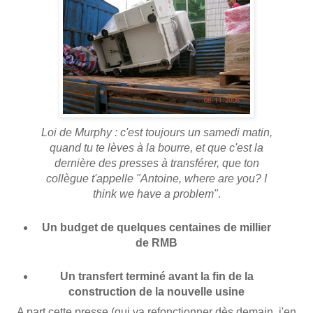
Loi de Murphy : c'est toujours un samedi matin,
quand tu te lèves à la bourre, et que c'est la
dernière des presses à transférer, que ton
collègue t'appelle "Antoine, where are you? I
think we have a problem"
.
Un budget de quelques centaines de millier
de RMB
Un transfert terminé avant la fin de la
construction de la nouvelle usine
A part cette presse (qui va refonctionner dès demain, j'en