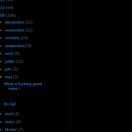
10
(59)
09
(106)
►
décembre
(12)
►
novembre
(12)
►
octobre
(14)
►
septembre
(9)
►
août
(6)
►
juillet
(21)
►
juin
(3)
▼
mai
(3)
What a fucking good
news !
...
En fait,
►
avril
(4)
►
mars
(4)
►
février
(7)