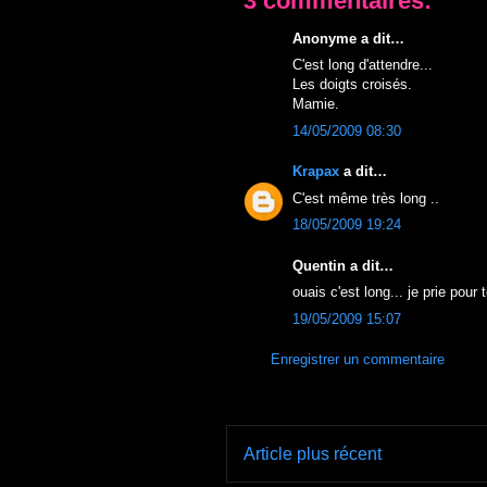
3 commentaires:
Anonyme a dit…
C'est long d'attendre...
Les doigts croisés.
Mamie.
14/05/2009 08:30
Krapax
a dit…
C'est même très long ..
18/05/2009 19:24
Quentin a dit…
ouais c'est long... je prie pour 
19/05/2009 15:07
Enregistrer un commentaire
Article plus récent