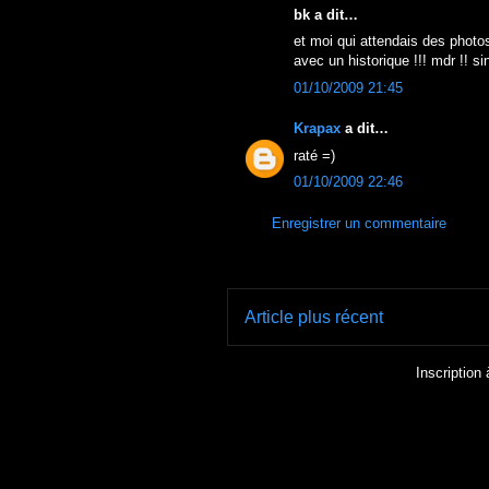
bk a dit…
et moi qui attendais des pho
avec un historique !!! mdr !! s
01/10/2009 21:45
Krapax
a dit…
raté =)
01/10/2009 22:46
Enregistrer un commentaire
Article plus récent
Inscription 