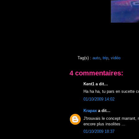
Tag(s) :
auto
,
trip
,
vidéo
4 commentaires:
Kent1 a dit…
Ha ha ha, tu pars en sucette co
01/10/2009 14:02
Krapax
a dit…
J'trouvais le concept marrant, m
encore plus insolites ...
01/10/2009 18:37