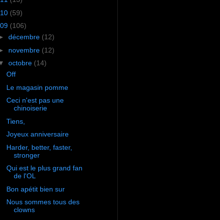
10
(59)
09
(106)
►
décembre
(12)
►
novembre
(12)
▼
octobre
(14)
Off
Le magasin pomme
Ceci n'est pas une
chinoiserie
Tiens,
Joyeux anniversaire
Harder, better, faster,
stronger
Qui est le plus grand fan
de l'OL
Bon apétit bien sur
Nous sommes tous des
clowns