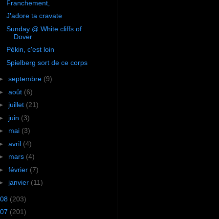
Franchement,
J'adore ta cravate
Sunday @ White cliffs of
Dover
Pékin, c'est loin
Spielberg sort de ce corps
►
septembre
(9)
►
août
(6)
►
juillet
(21)
►
juin
(3)
►
mai
(3)
►
avril
(4)
►
mars
(4)
►
février
(7)
►
janvier
(11)
08
(203)
07
(201)