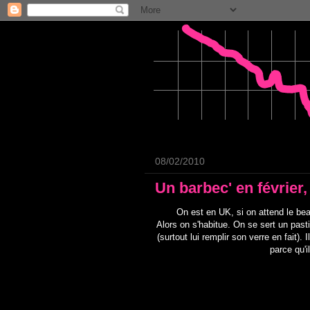
08/02/2010
Un barbec' en février,
On est en UK, si on attend le be
Alors on s'habitue. On se sert un pasti
(surtout lui remplir son verre en fait). 
parce qu'i