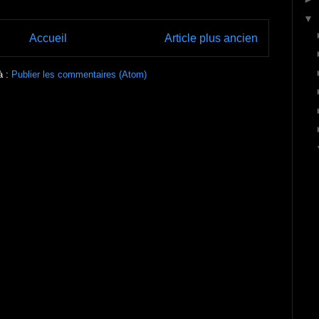
▼
Accueil
Article plus ancien
à :
Publier les commentaires (Atom)