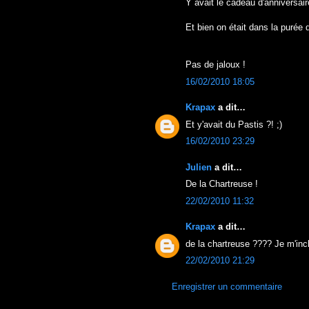
Y avait le cadeau d'anniversair
Et bien on était dans la purée d
Pas de jaloux !
16/02/2010 18:05
Krapax
a dit…
Et y'avait du Pastis ?! ;)
16/02/2010 23:29
Julien
a dit…
De la Chartreuse !
22/02/2010 11:32
Krapax
a dit…
de la chartreuse ???? Je m'incl
22/02/2010 21:29
Enregistrer un commentaire